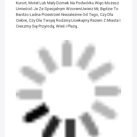
Kurort, Motel Lub Mały Domek Na Podwórku.Więc Możesz
Umieścić Je Ze Specjalnym WzoremUwierz Mi, Będzie To
Bardzo Ładna Przestrzeń Niezależnie Od Tego, Czy Dla
Ciebie, Czy Dla Twojej Rodziny.Uciekajmy Razem Z Miasta I
Cieszmy Się Przyrodą, Wieś I Plażą..