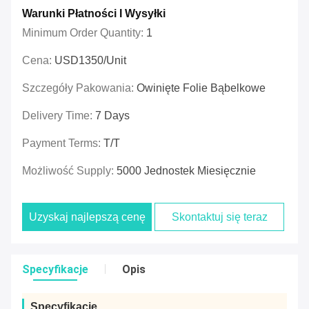
Warunki Płatności I Wysyłki
Minimum Order Quantity:
1
Cena:
USD1350/unit
Szczegóły Pakowania:
Owinięte Folie Bąbelkowe
Delivery Time:
7 Days
Payment Terms:
T/T
Możliwość Supply:
5000 Jednostek Miesięcznie
Uzyskaj najlepszą cenę
Skontaktuj się teraz
Specyfikacje
Opis
Specyfikacje