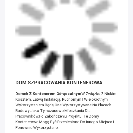
DOM SZPRACOWANIA KONTENEROWA
Domek Z Kontenerem Odłączalnym
W Związku Z Niskim
Kosztem, Łatwą Instalacją, Ruchomym I Wielokrotnym
Wykorzystaniem Będą One Wykorzystywane Na Placach
Budowy Jako Tymczasowe Mieszkania Dla
Pracowników,po Zakończeniu Projektu, Te Domy
Kontenerowe Mogą Być Przeniesione Do Innego Miejsca I
Ponownie Wykorzystane.