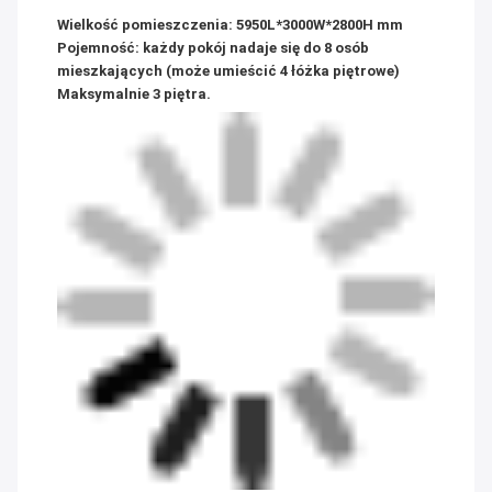
Wielkość pomieszczenia: 5950L*3000W*2800H mm
Pojemność: każdy pokój nadaje się do 8 osób
mieszkających (może umieścić 4 łóżka piętrowe)
Maksymalnie 3 piętra.