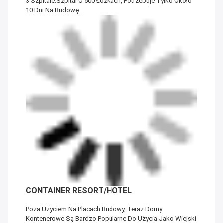
3 Szpitale.Szpital O 500 Łóżkach, Potrzebuje Tylko Około
10 Dni Na Budowę.
CONTAINER RESORT/HOTEL
Poza Użyciem Na Placach Budowy, Teraz Domy
Kontenerowe Są Bardzo Popularne Do Użycia Jako Wiejski