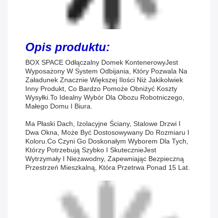
Opis produktu:
BOX SPACE Odłączalny Domek Kontenerowy
Jest
Wyposażony W System Odbijania, Który Pozwala Na
Załadunek Znacznie Większej Ilości Niż Jakikolwiek
Inny Produkt, Co Bardzo Pomoże Obniżyć Koszty
Wysyłki.
To Idealny Wybór Dla Obozu Robotniczego,
Małego Domu I Biura.
Ma Płaski Dach, Izolacyjne Ściany, Stalowe Drzwi I
Dwa Okna, Może Być Dostosowywany Do Rozmiaru I
Koloru.co Czyni Go Doskonałym Wyborem Dla Tych,
Którzy Potrzebują Szybko I SkutecznieJest
Wytrzymały I Niezawodny, Zapewniając Bezpieczną
Przestrzeń Mieszkalną, Która Przetrwa Ponad 15 Lat.