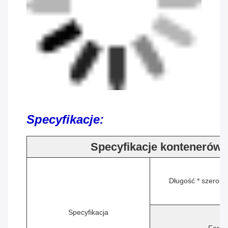
Specyfikacje:
Specyfikacje kontenerów 
Długość * szerok
Specyfikacja