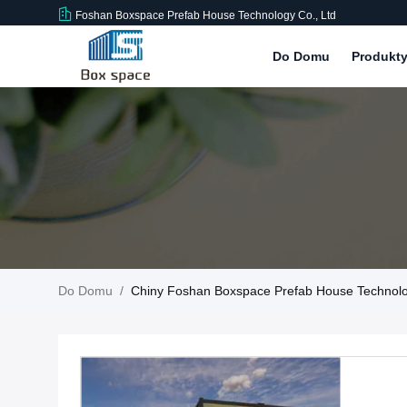
Foshan Boxspace Prefab House Technology Co., Ltd
Do Domu
Produkt
Do Domu
/
Chiny Foshan Boxspace Prefab House Technolo