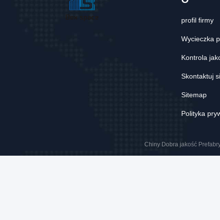
profil firmy
Wycieczka p
Kontrola jak
Skontaktuj s
Sitemap
Polityka pry
Chiny Dobra jakość Prefabr