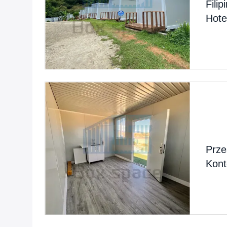
Fili
Hote
Prze
Kont