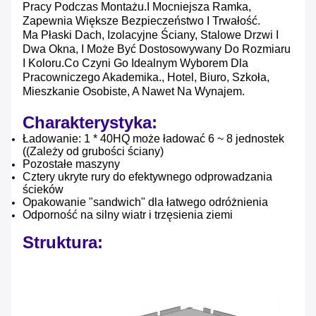
Pracy Podczas Montażu.i Mocniejsza Ramka,
Zapewnia Większe Bezpieczeństwo I Trwałość.
Ma Płaski Dach, Izolacyjne Ściany, Stalowe Drzwi I
Dwa Okna, I Może Być Dostosowywany Do Rozmiaru
I Koloru.co Czyni Go Idealnym Wyborem Dla
Pracowniczego Akademika., Hotel, Biuro, Szkoła,
Mieszkanie Osobiste, A Nawet Na Wynajem.
Charakterystyka:
Ładowanie: 1 * 40HQ może ładować 6 ~ 8 jednostek
((Zależy od grubości ściany)
Pozostałe maszyny
Cztery ukryte rury do efektywnego odprowadzania
ścieków
Opakowanie "sandwich" dla łatwego odróżnienia
Odporność na silny wiatr i trzęsienia ziemi
Struktura: