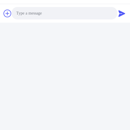
Photo
Video Call
Audio Call