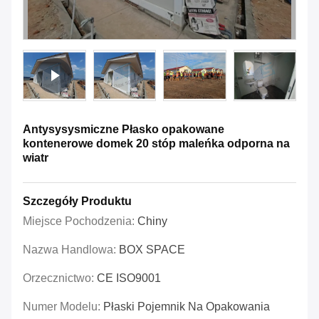
Antysysysmiczne Płasko opakowane
kontenerowe domek 20 stóp maleńka odporna na
wiatr
Szczegóły Produktu
Miejsce Pochodzenia:
Chiny
Nazwa Handlowa:
BOX SPACE
Orzecznictwo:
CE ISO9001
Numer Modelu:
Płaski Pojemnik Na Opakowania