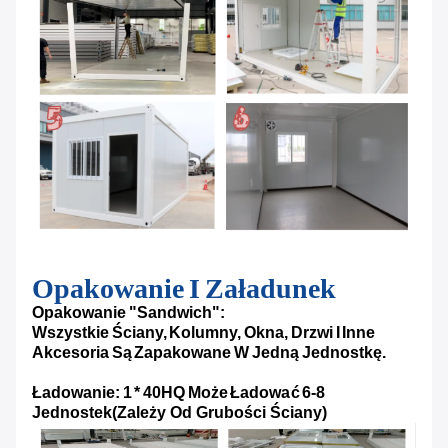
Opakowanie I Załadunek
Opakowanie "sandwich":
Wszystkie Ściany, Kolumny, Okna, Drzwi I Inne
Akcesoria Są Zapakowane W Jedną Jednostkę.
Ładowanie: 1 * 40HQ Może Ładować 6-8
Jednostek
(Zależy Od Grubości Ściany)