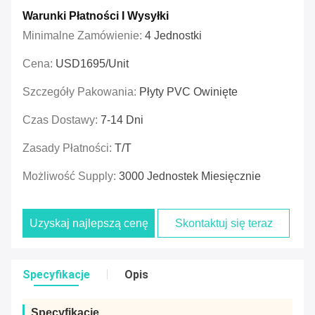
Warunki Płatności I Wysyłki
Minimalne Zamówienie:
4 Jednostki
Cena:
USD1695/unit
Szczegóły Pakowania:
Płyty PVC Owinięte
Czas Dostawy:
7-14 Dni
Zasady Płatności:
T/T
Możliwość Supply:
3000 Jednostek Miesięcznie
Uzyskaj najlepszą cenę
Skontaktuj się teraz
Specyfikacje
Opis
Specyfikacje