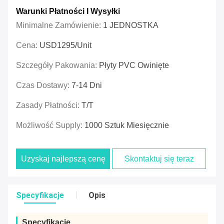
Warunki Płatności I Wysyłki
Minimalne Zamówienie:
1 JEDNOSTKA
Cena:
USD1295/unit
Szczegóły Pakowania:
Płyty PVC Owinięte
Czas Dostawy:
7-14 Dni
Zasady Płatności:
T/T
Możliwość Supply:
1000 Sztuk Miesięcznie
Uzyskaj najlepszą cenę
Skontaktuj się teraz
Specyfikacje
Opis
Specyfikacje