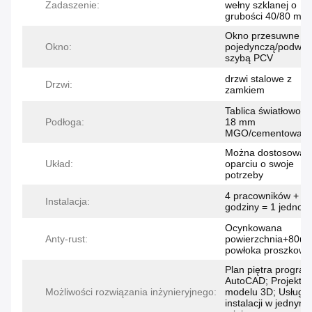
Zadaszenie:
wełny szklanej o
grubości 40/80 mm
Okno przesuwne z
Okno:
pojedynczą/podwój
szybą PCV
drzwi stalowe z
Drzwi:
zamkiem
Tablica światłowod
Podłoga:
18 mm
MGO/cementowa
Można dostosować
Układ:
oparciu o swoje
potrzeby
4 pracowników + 2
Instalacja:
godziny = 1 jednost
Ocynkowana
Anty-rust:
powierzchnia+80u
powłoka proszkowa
Plan piętra progra
AutoCAD; Projekt
Możliwości rozwiązania inżynieryjnego:
modelu 3D; Usługa
instalacji w jednym