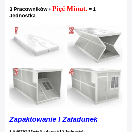
Pięć Minut.
3 Pracowników +
= 1
Jednostka
Zapaktowanie I Załadunek
1 * 40HQ Może Ładować 12 Jednostek