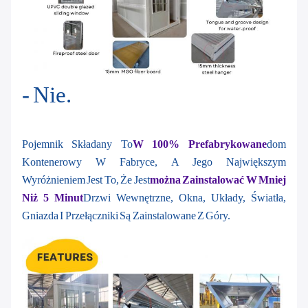
- Nie.
Pojemnik Składany To
W 100% Prefabrykowane
Dom
Kontenerowy W Fabryce, A Jego Największym
Wyróżnieniem Jest To, Że Jest
Można Zainstalować W Mniej
Niż 5 Minut
Drzwi Wewnętrzne, Okna, Układy, Światła,
Gniazda I Przełączniki Są Zainstalowane Z Góry.